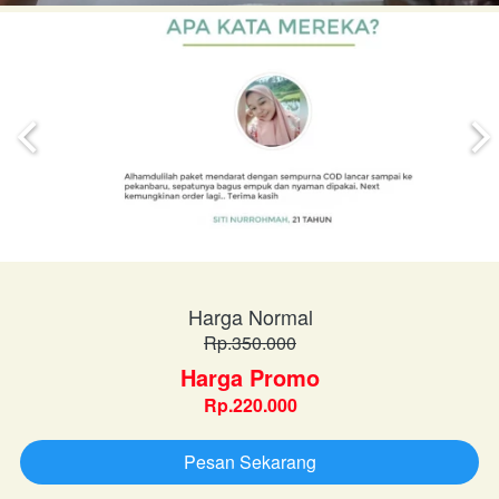
Harga Normal
Rp.350.000
Harga Promo
Rp.220.000
Pesan Sekarang
`