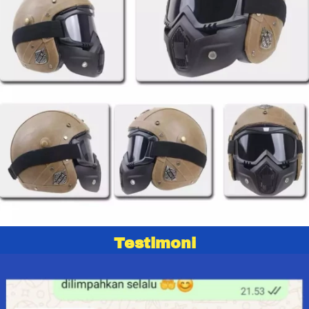
Testimoni