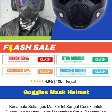
 4,9/5 | 10k+ Terjual      
Goggles Mask Helmet
Kacamata Sekaligus Masker ini Sangat Cocok untuk 
Dipadukan dengan Helm. Menambah Gaya  Penampilan 