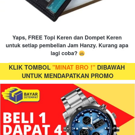
Yaps, FREE Topi Keren dan Dompet Keren 
untuk setiap pembelian Jam Hanzy. Kurang apa 
lagi coba? 
KLIK TOMBOL 
"MINAT BRO !"
 DIBAWAH 
UNTUK MENDAPATKAN PROMO