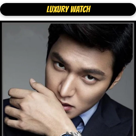
LUXURY WATCH