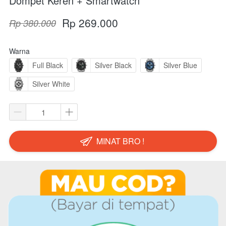
Dompet Keren + Smartwatch
Rp 269.000
Rp 380.000
Warna
Full Black
Silver Black
Silver Blue
Silver White
MINAT BRO !
`