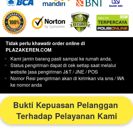
Tidak perlu khawatir order online di 
PLAZAKEREN.COM
Kami jamin barang pasti sampai ke rumah anda.
Status pengiriman dapat di cek setiap saat melalui 
website jasa pengiriman J&T / JNE / POS
Nomor Resi pengiriman akan di kirimkan via sms / WA 
ke nomor anda
Bukti Kepuasan Pelanggan 
Terhadap Pelayanan Kami