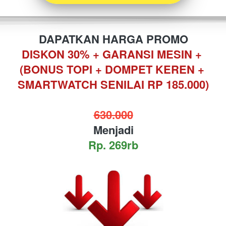
DAPATKAN HARGA PROMO
DISKON 30% + GARANSI MESIN + 
(BONUS TOPI + DOMPET KEREN + 
SMARTWATCH SENILAI RP 185.000)
630.000
Menjadi
Rp. 269rb