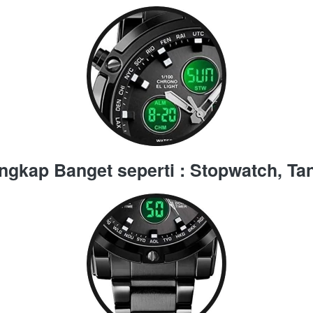
engkap Banget seperti : Stopwatch, Ta