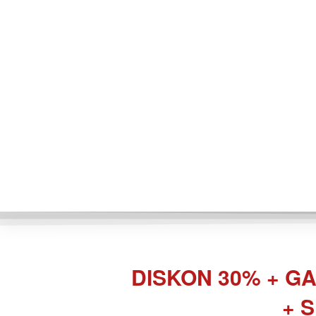
DISKON 30% + GA
+ 