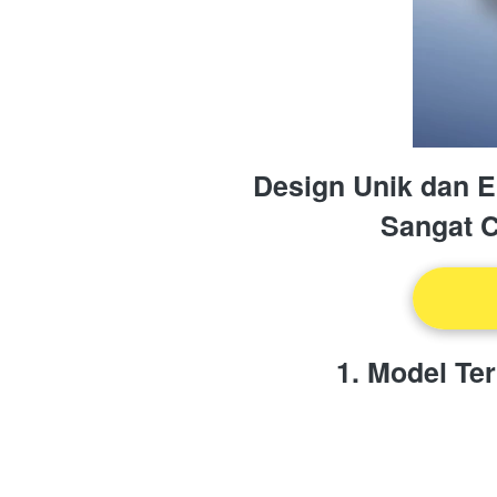
Design Unik dan 
Sangat C
1. Model Te