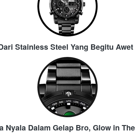
 Dari Stainless Steel Yang Begitu Awe
sa Nyala Dalam Gelap Bro, Glow in The