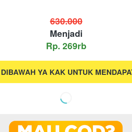
630.000
Menjadi
Rp. 269rb
R DIBAWAH YA KAK UNTUK MENDAP