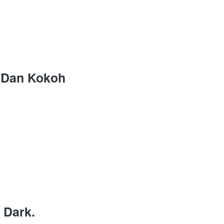
t Dan Kokoh
 Dark.