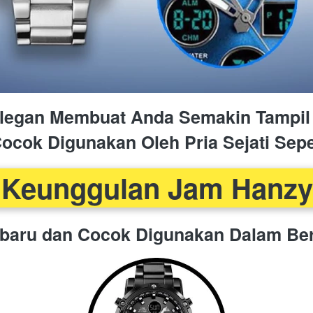
Elegan Membuat Anda Semakin Tampil
ocok Digunakan Oleh Pria Sejati Sepe
Keunggulan Jam Hanzy
rbaru dan Cocok Digunakan Dalam Be