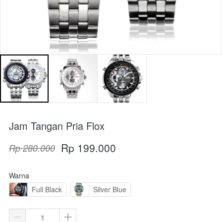
Jam Tangan Pria Flox
Rp 199.000
Rp 280.000
Warna
Full Black
Silver Blue