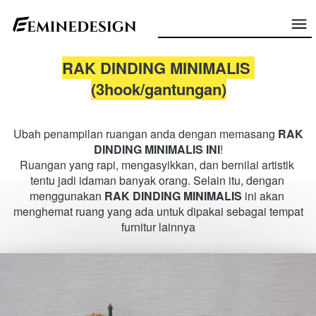
RAK DINDING MINIMALIS 
(3hook/gantungan)
Ubah penampilan ruangan anda dengan memasang 
RAK 
DINDING MINIMALIS INI
!
Ruangan yang rapi, mengasyikkan, dan bernilai artistik 
tentu jadi idaman banyak orang.
 Selain itu, dengan 
menggunakan 
RAK DINDING MINIMALIS 
ini akan 
menghemat ruang yang ada untuk dipakai sebagai tempat 
furnitur lainnya