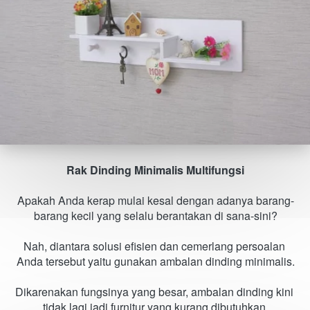
Rak Dinding Minimalis Multifungsi
Apakah Anda kerap mulai kesal dengan adanya barang-
barang kecil yang selalu berantakan di sana-sini?
Nah, diantara solusi efisien dan cemerlang persoalan 
Anda tersebut yaitu gunakan ambalan dinding minimalis.
Dikarenakan fungsinya yang besar, ambalan dinding kini 
tidak lagi jadi furnitur yang kurang dibutuhkan.