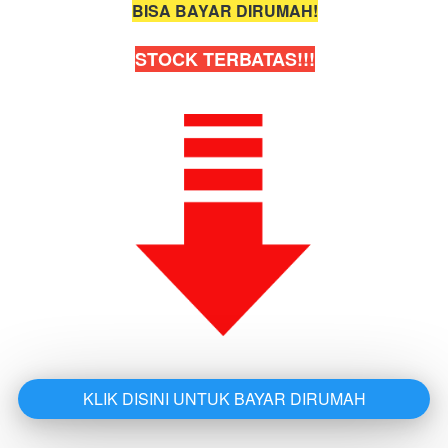
BISA BAYAR DIRUMAH!
STOCK TERBATAS!!!
KLIK DISINI UNTUK BAYAR DIRUMAH
`