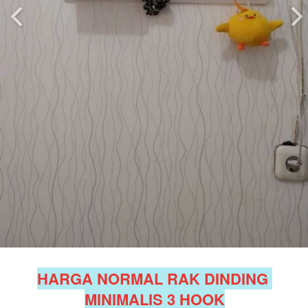
HARGA NORMAL RAK DINDING 
MINIMALIS 3 HOOK