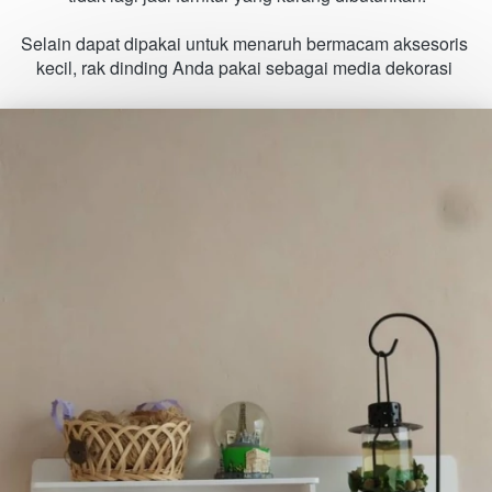
Selain dapat dipakai untuk menaruh bermacam aksesoris 
kecil, rak dinding Anda pakai sebagai media dekorasi