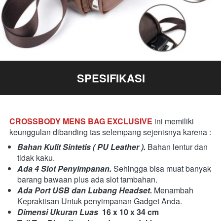
SPESIFIKASI
CROSSBODY MENS BAG EXCLUSIVE
ini memiliki 
keunggulan dibanding tas selempang sejenisnya karena : 
Bahan Kulit Sintetis ( PU Leather ).
 Bahan lentur dan 
tidak kaku.
Ada 4 Slot Penyimpanan.
 Sehingga bisa muat banyak 
barang bawaan plus ada slot tambahan. 
Ada Port USB dan Lubang Headset.
 Menambah 
Kepraktisan Untuk penyimpanan Gadget Anda.
Dimensi Ukuran Luas 
16 x 10 x 34 cm