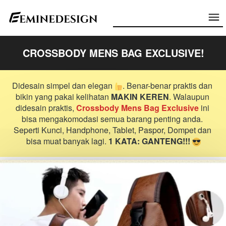
CROSSBODY MENS BAG EXCLUSIVE!
Didesain simpel dan elegan 
. Benar-benar praktis dan 
bikin yang pakai kelihatan 
MAKIN KEREN
. Walaupun 
didesain praktis, 
Crossbody Mens Bag Exclusive 
ini 
bisa mengakomodasi semua barang penting anda. 
Seperti Kunci, Handphone, Tablet, Paspor, Dompet dan 
bisa muat banyak lagi. 
1 KATA: GANTENG!!! 