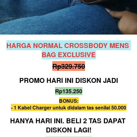
HARGA NORMAL CROSSBODY MENS 
BAG EXCLUSIVE
Rp329.750
PROMO HARI INI DISKON 
JADI
Rp135.250
BONUS:
- 1 Kabel Charger untuk didalam tas senilai 50.000
HANYA HARI INI. BELI 2 TAS DAPAT 
DISKON LAGI!