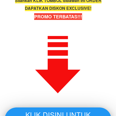
Silahkan KLIK TOMBOL dibawah ini ORDER
DAPATKAN DISKON EXCLUSIVE!
PROMO TERBATAS!!!
KLIK DISINI UNTUK