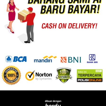
dibuat dengan
berdu