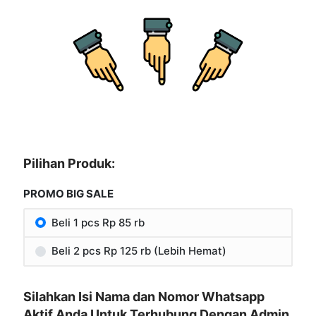
Pilihan Produk:
PROMO BIG SALE
Beli 1 pcs Rp 85 rb
Beli 2 pcs Rp 125 rb (Lebih Hemat)
Silahkan Isi Nama dan Nomor Whatsapp
Aktif Anda Untuk Terhubung Dengan Admin