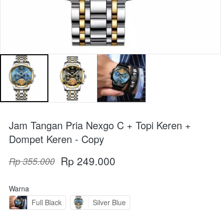
Jam Tangan Pria Nexgo C + Topi Keren +
Dompet Keren - Copy
Rp 249.000
Rp 355.000
Warna
Full Black
Silver Blue